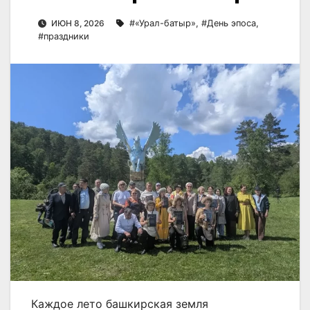
ИЮН 8, 2026
#«Урал-батыр»
,
#День эпоса
,
#праздники
Каждое лето башкирская земля