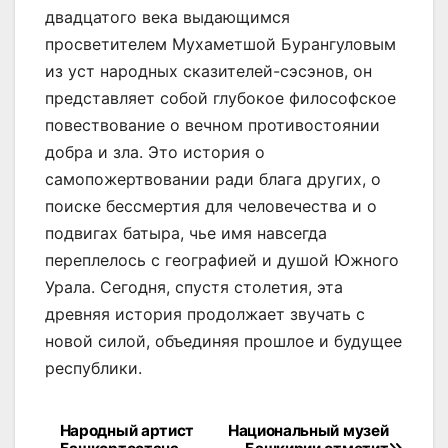
двадцатого века выдающимся
просветителем Мухаметшой Бурангуловым
из уст народных сказителей-сэсэнов, он
представляет собой глубокое философское
повествование о вечном противостоянии
добра и зла. Это история о
самопожертвовании ради блага других, о
поиске бессмертия для человечества и о
подвигах батыра, чье имя навсегда
переплелось с географией и душой Южного
Урала. Сегодня, спустя столетия, эта
древняя история продолжает звучать с
новой силой, объединяя прошлое и будущее
республики.
Навигация
Народный артист
Национальный музей