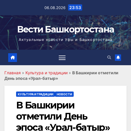
Перейти
23:53
06.08.2026
к
содержимому
Вести Башкортостана
Актуальные новости Уфы и Башкортостана
Главная
»
Культура и традиции
»
В Башкирии отметили
День эпоса «Урал-батыр»
КУЛЬТУРА И ТРАДИЦИИ
НОВОСТИ
В Башкирии
отметили День
эпоса «Урал-батыр»