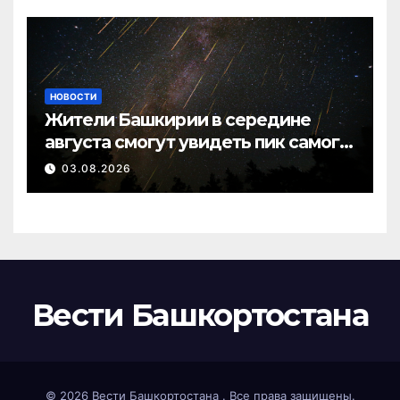
НОВОСТИ
Жители Башкирии в середине
августа смогут увидеть пик самого
яркого звездопада года
03.08.2026
Вести Башкортостана
© 2026
Вести Башкортостана
. Все права защищены.