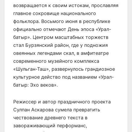
возвращается к своим истокам, прославляя
главное сокровище национального
фольклора. Восьмого июня в республике
официально отмечают День эпоса «Урал-
батыр». Центром масштабных торжеств
стал Бурзянский район, где у подножия
овеянных легендами скал, в амфитеатре
современного музейного комплекса
«Шульган-Таш», развернулось грандиозное
культурное действо под названием «Урал-
батыр: Эхо веков».
Режиссер и автор праздничного проекта
Сулпан Аскарова сумела превратить
чествование древнего текста в
завораживающий перформанс,