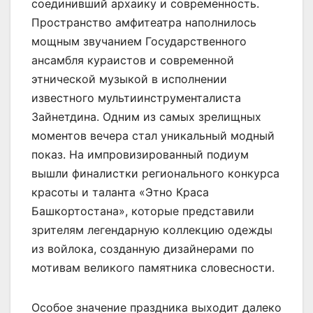
соединивший архаику и современность.
Пространство амфитеатра наполнилось
мощным звучанием Государственного
ансамбля кураистов и современной
этнической музыкой в исполнении
известного мультиинструменталиста
Зайнетдина. Одним из самых зрелищных
моментов вечера стал уникальный модный
показ. На импровизированный подиум
вышли финалистки регионального конкурса
красоты и таланта «Этно Краса
Башкортостана», которые представили
зрителям легендарную коллекцию одежды
из войлока, созданную дизайнерами по
мотивам великого памятника словесности.
Особое значение праздника выходит далеко