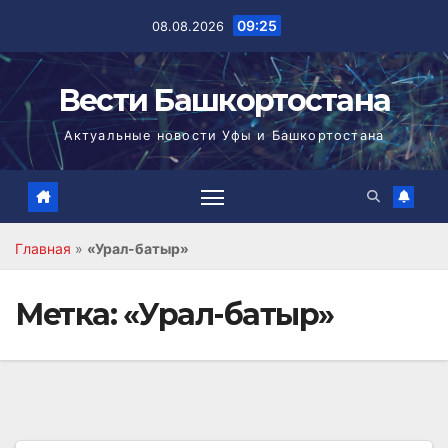
Перейти
09:25
08.08.2026
к
содержимому
Вести Башкортостана
Актуальные новости Уфы и Башкортостана
Главная
»
«Урал-батыр»
Метка:
«Урал-батыр»