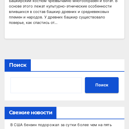
Башкирский костюм чрезвычайно многообразен и богат. В
основе этого лежат культурно-этнические особенности
влившихся в состав башкир древних и средневековых
племен и народов. У древних башкир существовало
поверье, как спастись от…
Поиск
Поиск
Свежие новости
В США бензин подорожал за сутки более чем на пять