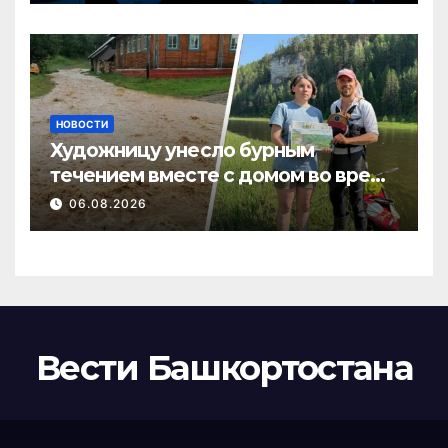
НОВОСТИ
Художницу унесло бурным
течением вместе с домом во время
потопа в Пермском крае
06.08.2026
Вести Башкортостана