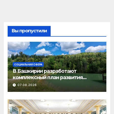
Вы пропустили
СОЦИАЛЬНАЯ СФЕРА
В Башкирии разработают
комплексный план развития
туризма в Нуримановском районе
07.08.2026