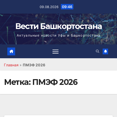
Перейти
09:46
09.08.2026
к
содержимому
Вести Башкортостана
Актуальные новости Уфы и Башкортостана
Главная
»
ПМЭФ 2026
Метка:
ПМЭФ 2026