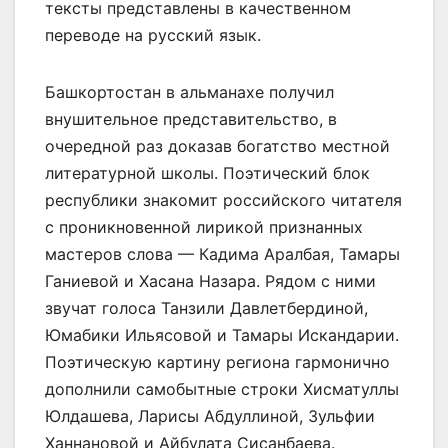
тексты представлены в качественном
переводе на русский язык.
Башкортостан в альманахе получил
внушительное представительство, в
очередной раз доказав богатство местной
литературной школы. Поэтический блок
республики знакомит российского читателя
с проникновенной лирикой признанных
мастеров слова — Кадима Аралбая, Тамары
Ганиевой и Хасана Назара. Рядом с ними
звучат голоса Танзили Давлетбердиной,
Юмабики Ильясовой и Тамары Искандарии.
Поэтическую картину региона гармонично
дополнили самобытные строки Хисматуллы
Юлдашева, Ларисы Абдуллиной, Зульфии
Ханнановой и Айбулата Сисанбаева.