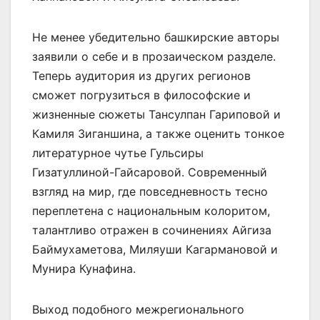
Не менее убедительно башкирские авторы
заявили о себе и в прозаическом разделе.
Теперь аудитория из других регионов
сможет погрузиться в философские и
жизненные сюжеты Тансулпан Гариповой и
Камиля Зиганшина, а также оценить тонкое
литературное чутье Гульсиры
Гизатуллиной-Гайсаровой. Современный
взгляд на мир, где повседневность тесно
переплетена с национальным колоритом,
талантливо отражен в сочинениях Айгиза
Баймухаметова, Миляуши Кагармановой и
Мунира Кунафина.
Выход подобного межрегионального