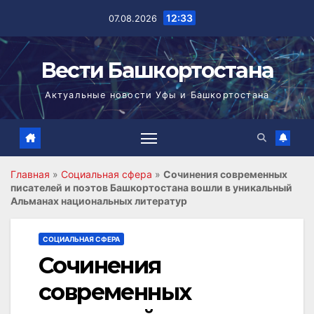
Перейти
12:33
07.08.2026
к
содержимому
Вести Башкортостана
Актуальные новости Уфы и Башкортостана
Главная
»
Социальная сфера
»
Сочинения современных
писателей и поэтов Башкортостана вошли в уникальный
Альманах национальных литератур
СОЦИАЛЬНАЯ СФЕРА
Сочинения
современных