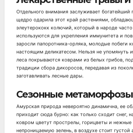
Отдельного внимания заслуживает богатейший п
щедро одарила этот край растениями, обладаю
элеутерококк колючий, который в народе част
используются для укрепления иммунитета и пов
заросли папоротника-орляка, молодые побеги к
настоящим деликатесом. Нельзя не упомянуть и
леса покрываются коврами из белых грибов, по
традиции сбора дикоросов, передавая из поколе
заготавливать лесные дары.
Сезонные метаморфозы 
Амурская природа невероятно динамична, ее об
приходит сюда бурно: как только сходит снег, 
ковром цветут прострелы, горицветы и нежные 
непроницаемую зелень, в воздухе стоит густой