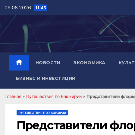
Перейти
09.08.2026
11:45
к
содержимому
НОВОСТИ
ЭКОНОМИКА
КУЛЬТ
БИЗНЕС И ИНВЕСТИЦИИ
Главная
»
Путешествия по Башкирии
»
Представители флоры
ПУТЕШЕСТВИЯ ПО БАШКИРИИ
Представители фло