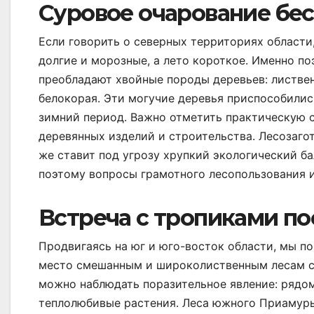
Суровое очарование бе
Если говорить о северных территориях области
долгие и морозные, а лето короткое. Именно по
преобладают хвойные породы деревьев: листвен
белокорая. Эти могучие деревья приспособилис
зимний период. Важно отметить практическую с
деревянных изделий и строительства. Лесозаго
же ставит под угрозу хрупкий экологический ба
поэтому вопросы грамотного лесопользования и
Встреча с тропиками по
Продвигаясь на юг и юго-восток области, мы п
место смешанным и широколиственным лесам с
можно наблюдать поразительное явление: рядо
теплолюбивые растения. Леса южного Приамурь