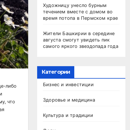
Художницу унесло бурным
течением вместе с домом во
время потопа в Пермском крае
Жители Башкирии в середине
августа смогут увидеть пик
самого яркого звездопада года
Категории
Бизнес и инвестиции
де-либо
и
Здоровье и медицина
у, что
ая
Культура и традиции