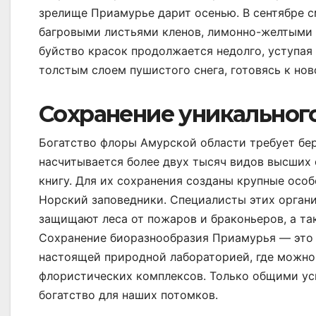
зрелище Приамурье дарит осенью. В сентябре 
багровыми листьями кленов, лимонно-желтыми к
буйство красок продолжается недолго, уступая 
толстым слоем пушистого снега, готовясь к но
Сохранение уникальног
Богатство флоры Амурской области требует бе
насчитывается более двух тысяч видов высших 
книгу. Для их сохранения созданы крупные осо
Норский заповедники. Специалисты этих органи
защищают леса от пожаров и браконьеров, а т
Сохранение биоразнообразия Приамурья — это з
настоящей природной лабораторией, где можно
флористических комплексов. Только общими ус
богатство для наших потомков.