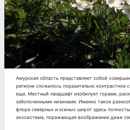
Амурская область представляет собой соверше
регионе сложилось поразительно контрастное с
еще. Местный ландшафт изобилует горами, рас
заболоченными низинами. Именно такое разнооб
флора северных и южных широт здесь полность
экосистема, поражающая воображение даже са