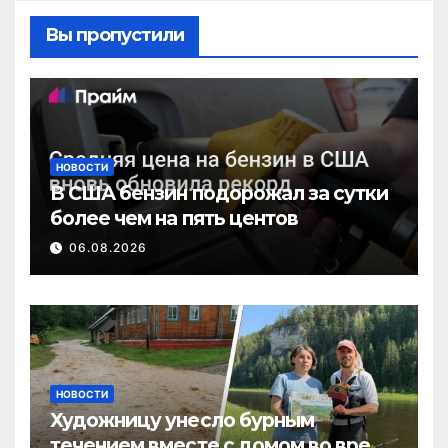
Вы пропустили
НОВОСТИ
В США бензин подорожал за сутки
более чем на пять центов
06.08.2026
НОВОСТИ
Художницу унесло бурным
течением вместе с домом во время