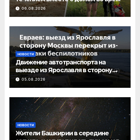
потопа в Пермском крае
06.08.2026
НОВОСТИ
Движение автотранспорта на
выезде из Ярославля в сторону
Москвы перекрыто в связи с
05.08.2026
атакой
НОВОСТИ
Жители Башкирии в середине