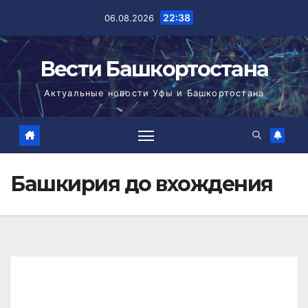
Перейти
22:38
06.08.2026
к
содержимому
Вести Башкортостана
Актуальные новости Уфы и Башкортостана
Башкирия до вхождения