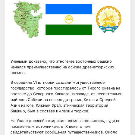
Учеными доказано, что этногенез восточных башкир
начался преимущественно на основе древнетюркских
племен.
В середине VI в. тюрки создали могущественное
государство, которое простиралось от Тихого океана на
востоке до Северного Кавказа на западе, от лесостепных
районов Сибири на севере до границ Китая и Средней
Азии на юге. Южный Урал, этническая территория
башкир, был в составе империи тюрков.
На Урале древнебашкирские племена появились, судя по
письменным источникам, в IX веке, о чем
свидетельствуют сообщения путешественников. Около