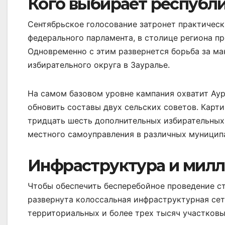
Кого выбирает республ
Сентябрьское голосование затронет практическ
федерального парламента, в столице региона п
Одновременно с этим развернется борьба за ма
избирательного округа в Зауралье.
На самом базовом уровне кампания охватит Аур
обновить составы двух сельских советов. Карт
тридцать шесть дополнительных избирательных 
местного самоуправления в различных муницип
Инфраструктура и милл
Чтобы обеспечить бесперебойное проведение с
развернута колоссальная инфраструктурная сет
территориальных и более трех тысяч участков