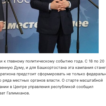
и к главному политическому событию года. С 18 по 20
венную Думу, и для Башкортостана эта кампания стане
 региона предстоит сформировать не только федераль
о ряда местных органов власти. О старте масштабной
ании в Центре управления республикой сообщил
зат Галимханов.