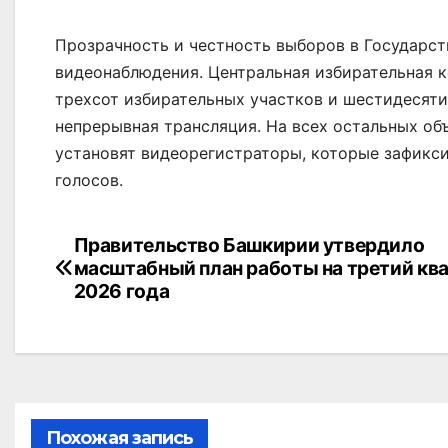
Прозрачность и честность выборов в Государст
видеонаблюдения. Центральная избирательная к
трехсот избирательных участков и шестидесяти
непрерывная трансляция. На всех остальных объ
установят видеорегистраторы, которые зафикс
голосов.
Навигация
Правительство Башкирии утвердило
масштабный план работы на третий кв
по
2026 года
записям
Похожая запись