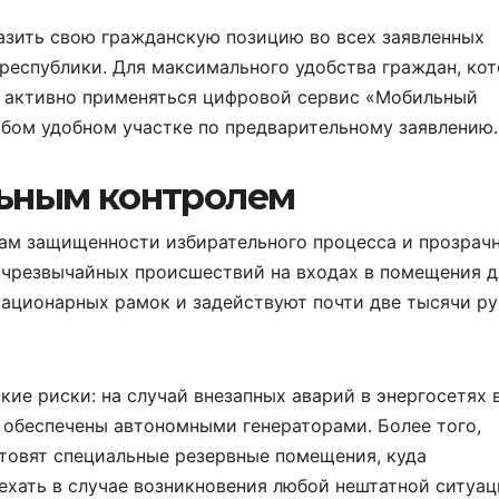
азить свою гражданскую позицию во всех заявленных
республики. Для максимального удобства граждан, кот
ет активно применяться цифровой сервис «Мобильный
юбом удобном участке по предварительному заявлению.
льным контролем
ам защищенности избирательного процесса и прозрач
 чрезвычайных происшествий на входах в помещения д
тационарных рамок и задействуют почти две тысячи р
ие риски: на случай внезапных аварий в энергосетях 
обеспечены автономными генераторами. Более того,
товят специальные резервные помещения, куда
ехать в случае возникновения любой нештатной ситуац