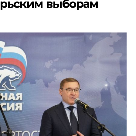
брьским выборам