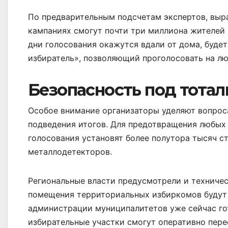
По предварительным подсчетам экспертов, выр
кампаниях смогут почти три миллиона жителей 
дни голосования окажутся вдали от дома, буд
избиратель», позволяющий проголосовать на л
Безопасность под тота
Особое внимание организаторы уделяют вопрос
подведения итогов. Для предотвращения любых
голосования установят более полутора тысяч с
металлодетекторов.
Региональные власти предусмотрели и техническ
помещения территориальных избиркомов будут 
администрации муниципалитетов уже сейчас го
избирательные участки смогут оперативно пере