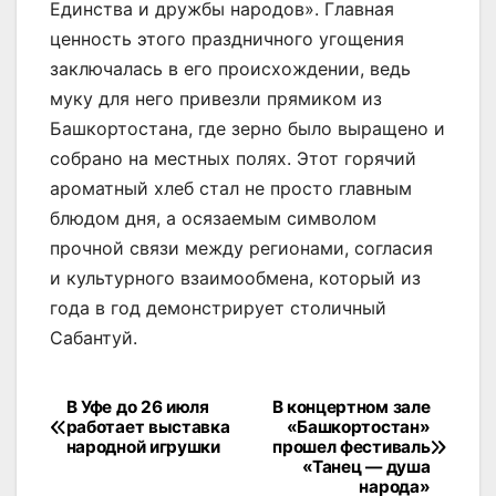
Единства и дружбы народов». Главная
ценность этого праздничного угощения
заключалась в его происхождении, ведь
муку для него привезли прямиком из
Башкортостана, где зерно было выращено и
собрано на местных полях. Этот горячий
ароматный хлеб стал не просто главным
блюдом дня, а осязаемым символом
прочной связи между регионами, согласия
и культурного взаимообмена, который из
года в год демонстрирует столичный
Сабантуй.
Навигация
В Уфе до 26 июля
В концертном зале
работает выставка
«Башкортостан»
по
народной игрушки
прошел фестиваль
«Танец — душа
записям
народа»