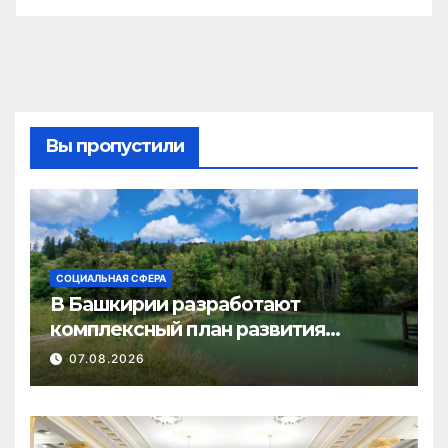
Вы пропустили
СОЦИАЛЬНАЯ СФЕРА
В Башкирии разработают
комплексный план развития
туризма в Нуримановском районе
07.08.2026