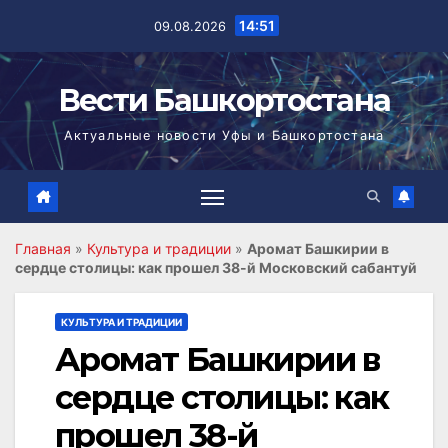
Перейти
14:51
09.08.2026
к
содержимому
Вести Башкортостана
Актуальные новости Уфы и Башкортостана
Главная
»
Культура и традиции
»
Аромат Башкирии в
сердце столицы: как прошел 38-й Московский сабантуй
КУЛЬТУРА И ТРАДИЦИИ
Аромат Башкирии в
сердце столицы: как
прошел 38-й