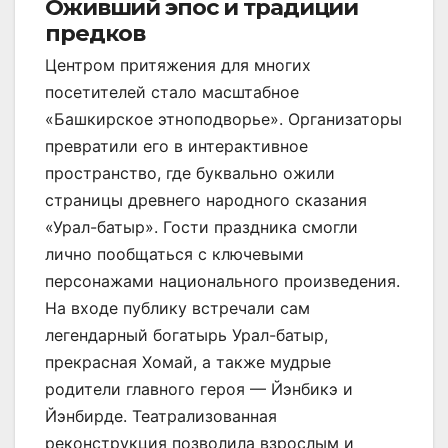
Оживший эпос и традиции
предков
Центром притяжения для многих
посетителей стало масштабное
«Башкирское этноподворье». Организаторы
превратили его в интерактивное
пространство, где буквально ожили
страницы древнего народного сказания
«Урал-батыр». Гости праздника смогли
лично пообщаться с ключевыми
персонажами национального произведения.
На входе публику встречали сам
легендарный богатырь Урал-батыр,
прекрасная Хомай, а также мудрые
родители главного героя — Йэнбикэ и
Йэнбирде. Театрализованная
реконструкция позволила взрослым и