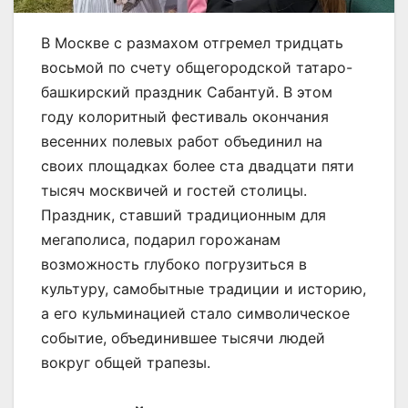
В Москве с размахом отгремел тридцать
восьмой по счету общегородской татаро-
башкирский праздник Сабантуй. В этом
году колоритный фестиваль окончания
весенних полевых работ объединил на
своих площадках более ста двадцати пяти
тысяч москвичей и гостей столицы.
Праздник, ставший традиционным для
мегаполиса, подарил горожанам
возможность глубоко погрузиться в
культуру, самобытные традиции и историю,
а его кульминацией стало символическое
событие, объединившее тысячи людей
вокруг общей трапезы.