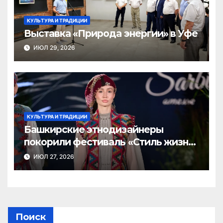
КУЛЬТУРА И ТРАДИЦИИ
Выставка «Природа энергии» в Уфе
ИЮЛ 29, 2026
КУЛЬТУРА И ТРАДИЦИИ
Башкирские этнодизайнеры
покорили фестиваль «Стиль жизни
— Культурный код» в Казани
ИЮЛ 27, 2026
Поиск